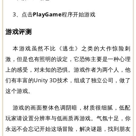
3、点击
PlayGame
程序开始游戏
游戏评测
本游戏虽然不比《逃生》之类的大作惊险刺
激，但是也有照明的设定，它恐怖主要是一种心理
上的感受，对未知的恐惧。游戏作者为两个人，他
们有丰富的Unity 3D技术，组成了独立公司，做了
这个游戏。
游戏的画面整体色调阴暗，材质很细腻，低配
玩家请设置分辨率与低画质再游戏。气氛十足，你
永远不会忘记开始这场冒险，解决谜题，找到朋友