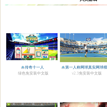
传奇十一人
第一人称网球真实网球
绿色免安装中文版
v2.3免安装中文版