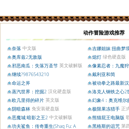
动作冒险游戏推荐
中文版
奈落
吉娜姐妹:扭曲梦
解版
绿色硬盘版
奥库兹2无敌版
熄灯
英文破解版
邪恶南瓜：失落万圣节
像素忍者：九魔狩
继续?9876543210
戴利亚和简
命运之斧
被动拳之路最新汉
汉化硬盘版
蒸汽世界：挖掘2
洛克人钢铁之心2
日文硬盘版
产
英文版
欧几里得的碎片
幻象4：奥克维尔
文典藏版
免安装硬盘版
正
阴暗森林
极限果冻猎手
中文破解版
恶魔城:暗影之王2
熊猫屁王电脑版
柏亲自设计的游戏
第
功夫鲨鱼：传奇重生(Shaq Fu: A
黑格斯的诅咒