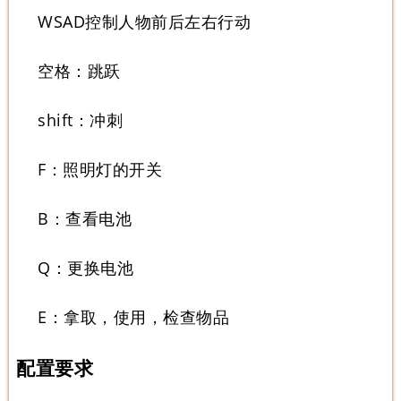
WSAD控制人物前后左右行动
空格：跳跃
shift：冲刺
F：照明灯的开关
B：查看电池
Q：更换电池
E：拿取，使用，检查物品
配置要求