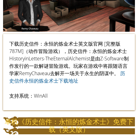
下载历史信件：永恒的炼金术士英文版官网 [完整版
787M]（动作冒险游戏），历史信件：永恒的炼金术士
HistoryinLetters-TheEternalAlchemist是由Z-Software制
作发行的一款解谜冒险游戏。玩家在游戏中将跟随语言
学家RemyChaveau去解开一场关于永生的阴谋中。
历
史信件永恒的炼金术士下载地址
支持系统：WinAll
单机《历史信件：永恒的炼金术士》免费下
载（英文版）