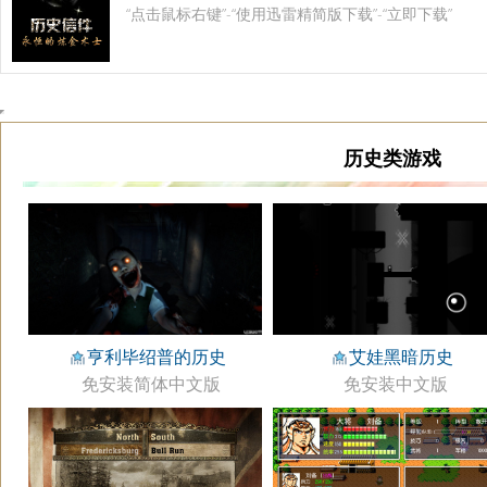
“点击鼠标右键”-“使用迅雷精简版下载”-“立即下载”
历史类游戏
亨利毕绍普的历史
艾娃黑暗历史
免安装简体中文版
免安装中文版