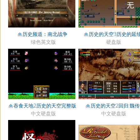
历史频道：南北战争
历史的天空3历史的延
绿色英文版
硬盘版
吞食天地2历史的天空完整版
历史的天空2回归:魏传
中文硬盘版
中文硬盘版