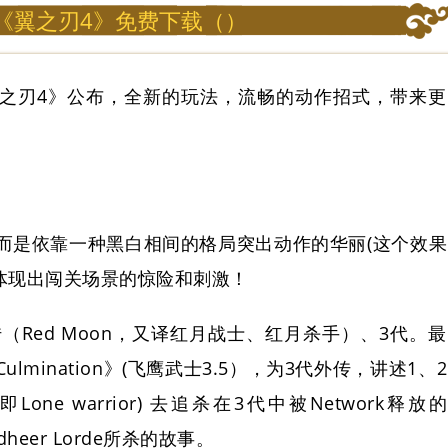
《翼之刃4》免费下载（）
之刃4》公布，全新的玩法，流畅的动作招式，带来更
而是依靠一种黑白相间的格局突出动作的华丽(这个效果
并体现出闯关场景的惊险和刺激！
（Red Moon，又译红月战士、红月杀手）、3代。最
s: Culmination》(飞鹰武士3.5），为3代外传，讲述1、2
（即Lone warrior) 去追杀在3代中被Network释放的
ndheer Lorde所杀的故事。