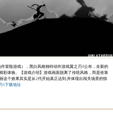
]（动作冒险游戏），黑白风格独特动作游戏翼之刃4公布，全新的
精彩体验。【游戏介绍】游戏画面脱离了传统风格，而是依靠
丽这个效果其实是从2代开始真正达到,并体现出闯关场景的惊
刃4下载地址