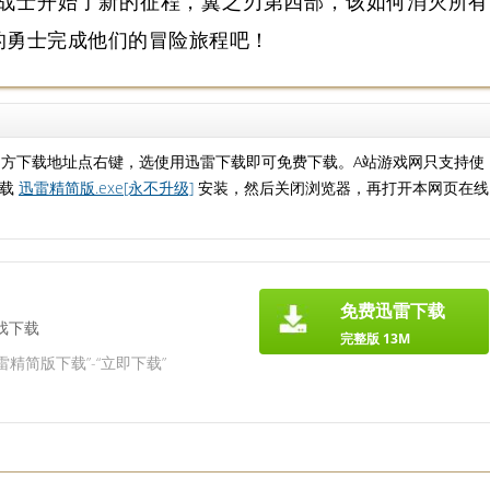
战士开始了新的征程，翼之刃第四部，该如何消灭所有
的勇士完成他们的冒险旅程吧！
官方下载地址点右键，选使用迅雷下载即可免费下载。A站游戏网只支持使
下载
迅雷精简版.exe[永不升级]
安装，然后关闭浏览器，再打开本网页在线
免费迅雷下载
戏下载
完整版 13M
雷精简版下载”-“立即下载”