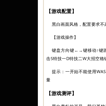
【游戏配置】
黑白画面风格，配置要求不
【游戏操作】
键盘方向键←→键移动↑键
击S特技一D特技二W大招空格键
提示：一开始不能使用WA
量
【游戏测评】