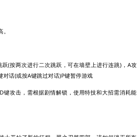
高。
跳跃(按两次进行二次跳跃，可在墙壁上进行连跳)，A攻
对话(或按A键跳过对话)P键暂停游戏
SD键攻击，需根据剧情解锁，使用特技和大招需消耗能