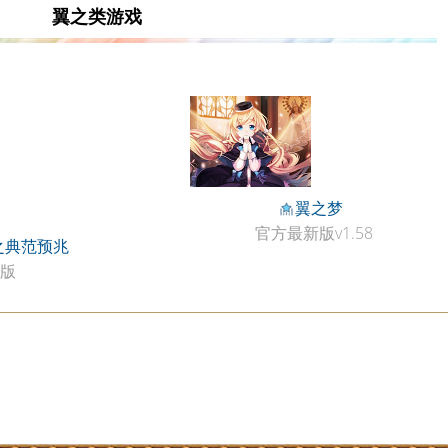
翼之类游戏
翼之梦
官方最新版v1.58
之典范预兆
版