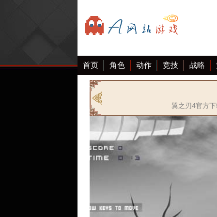
首页
角色
动作
竞技
战略
翼之刃4官方下