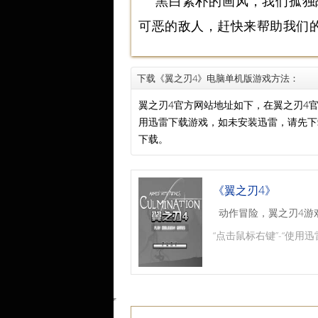
黑白素朴的画风，我们孤独
可恶的敌人，赶快来帮助我们
下载《翼之刃4》电脑单机版游戏方法：
翼之刃4官方网站地址如下，在翼之刃4
用迅雷下载游戏，如未安装迅雷，请先
下载。
《翼之刃4》
动作冒险，翼之刃4游
“点击鼠标右键”-“使用迅