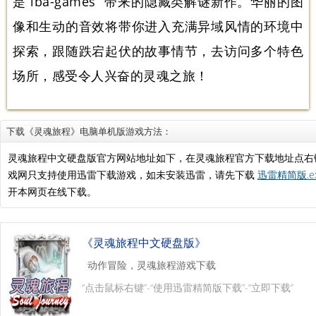
是“iba-games ”带来的隐藏类解谜新作。华丽的图
像和生动的音效将带你进入充满异域风情的环境中
探索，跟随跌宕起伏的故事情节，去访问多个特色
场所，感受令人兴奋的灵魂之旅！
下载《灵魂旅程》电脑单机版游戏方法：
灵魂旅程中文硬盘版官方网站地址如下，在灵魂旅程官方下载地址点右
戏网只支持使用迅雷下载游戏，如未安装迅雷，请先下载
迅雷精简版.e
开本网页在线下载。
《灵魂旅程中文硬盘版》
动作冒险，灵魂旅程游戏下载
“点击鼠标右键”-“使用迅雷精简版下载”-“立即下载”