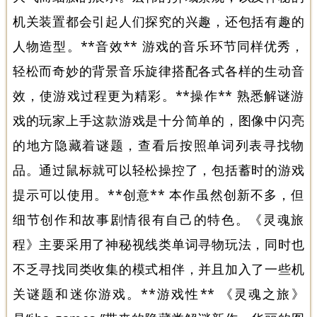
机关装置都会引起人们探究的兴趣，还包括有趣的
人物造型。**音效** 游戏的音乐环节同样优秀，
轻松而奇妙的背景音乐旋律搭配各式各样的生动音
效，使游戏过程更为精彩。**操作** 熟悉解谜游
戏的玩家上手这款游戏是十分简单的，图像中闪亮
的地方隐藏着谜题，查看后按照单词列表寻找物
品。通过鼠标就可以轻松操控了，包括蓄时的游戏
提示可以使用。**创意** 本作虽然创新不多，但
细节创作和故事剧情很有自己的特色。《灵魂旅
程》主要采用了神秘视线类单词寻物玩法，同时也
不乏寻找同类收集的模式相伴，并且加入了一些机
关谜题和迷你游戏。**游戏性** 《灵魂之旅》