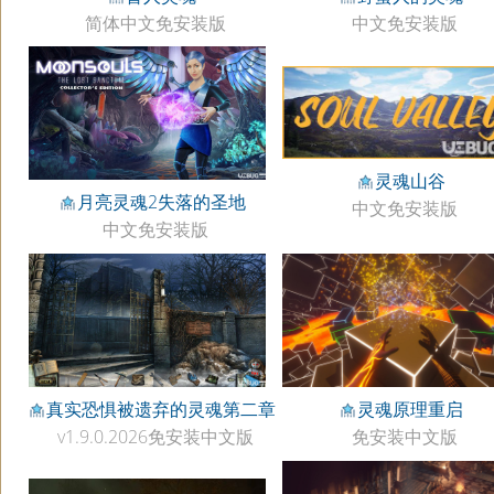
简体中文免安装版
中文免安装版
灵魂山谷
月亮灵魂2失落的圣地
中文免安装版
中文免安装版
真实恐惧被遗弃的灵魂第二章
灵魂原理重启
v1.9.0.2026免安装中文版
免安装中文版