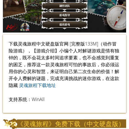
下载灵魂旅程中文硬盘版官网 [完整版133M]（动作冒
险游戏），【游戏介绍】小编个人对解谜游戏是情有独
钟的，既不会花太多时间追求要素，也不会感觉到重复
的困乏，推荐这一款灵魂旅程可怕的事故后，你必须运
用你的心灵和智慧，来证明自己第二次生命的价值！解
开令人费解的谜题，完成充满挑战的迷你游戏，在这款
隐藏
灵魂旅程下载地址
支持系统：WinAll
单机《灵魂旅程》免费下载（中文硬盘版）