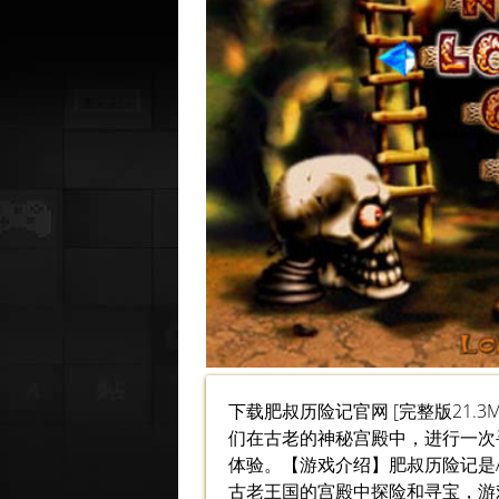
下载肥叔历险记官网 [完整版21.
们在古老的神秘宫殿中，进行一次
体验。【游戏介绍】肥叔历险记是A
古老王国的宫殿中探险和寻宝，游