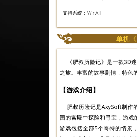
支持系统：WinAll
单机《
《肥叔历险记》是一款3D
之旅。丰富的故事剧情，特色
【游戏介绍】
肥叔历险记是AxySoft
国的宫殿中探险和寻宝，游戏
游戏包括全部5个奇特的情景