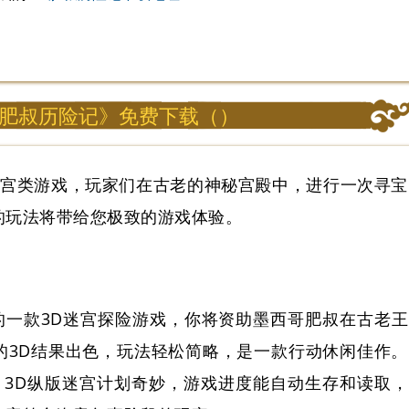
肥叔历险记》免费下载（）
迷宫类游戏，玩家们在古老的神秘宫殿中，进行一次寻宝
的玩法将带给您极致的游戏体验。
制作的一款3D迷宫探险游戏，你将资助墨西哥肥叔在古老王
的3D结果出色，玩法轻松简略，是一款行动休闲佳作。
，3D纵版迷宫计划奇妙，游戏进度能自动生存和读取，