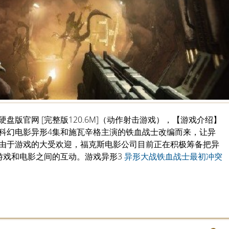
盘版官网 [完整版120.6M]（动作射击游戏），【游戏介绍】
科幻电影异形4集和施瓦辛格主演的铁血战士改编而来，让异
由于游戏的大受欢迎，福克斯电影公司目前正在积极筹备把异
游戏和电影之间的互动。游戏异形3
异形大战铁血战士最初冲突