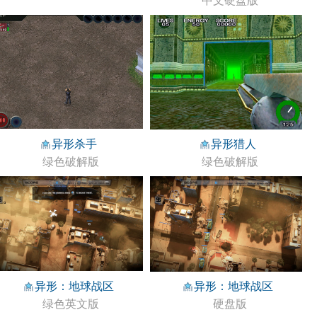
异形杀手
异形猎人
绿色破解版
绿色破解版
异形：地球战区
异形：地球战区
绿色英文版
硬盘版