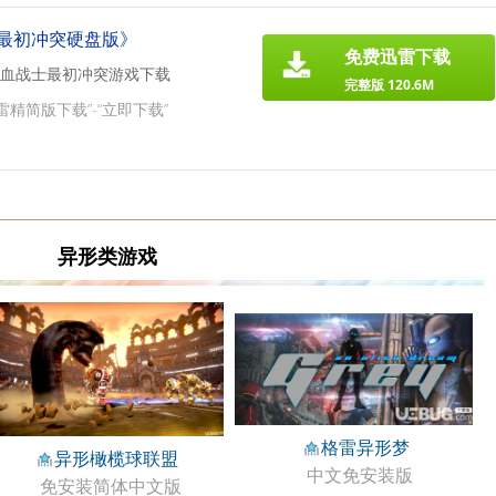
最初冲突硬盘版》
免费迅雷下载
血战士最初冲突游戏下载
完整版 120.6M
雷精简版下载”-“立即下载”
异形类游戏
格雷异形梦
异形橄榄球联盟
中文免安装版
免安装简体中文版