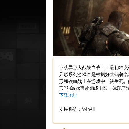
下载异形大战铁血战士：最初冲突硬
异形系列游戏本是根据好莱钨著名
形和铁血战士在游戏中一决生死。
形2的游戏再改编成电影，体现了
下载地址
支持系统：WinAll