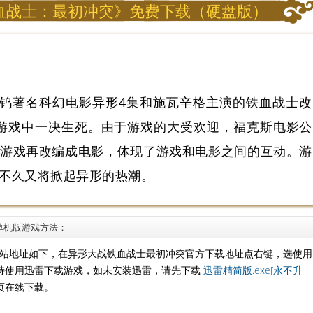
血战士：最初冲突》免费下载（硬盘版）
钨著名科幻电影异形4集和施瓦辛格主演的铁血战士改
游戏中一决生死。由于游戏的大受欢迎，福克斯电影公
的游戏再改编成电影，体现了游戏和电影之间的互动。游
球不久又将掀起异形的热潮。
单机版游戏方法：
站地址如下，在异形大战铁血战士最初冲突官方下载地址点右键，选使用
持使用迅雷下载游戏，如未安装迅雷，请先下载
迅雷精简版.exe[永不升
页在线下载。