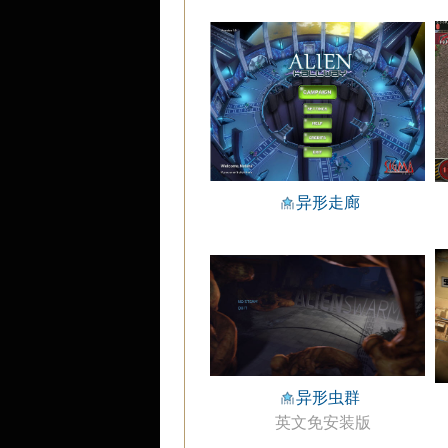
异形走廊
异形虫群
英文免安装版