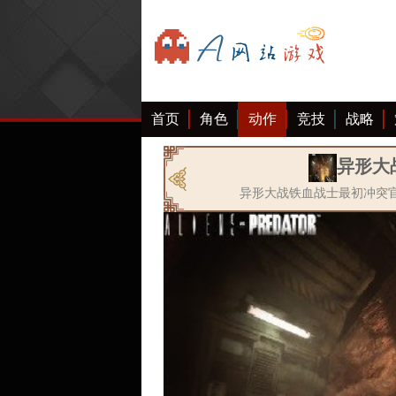
首页
角色
动作
竞技
战略
异形大
异形大战铁血战士最初冲突官