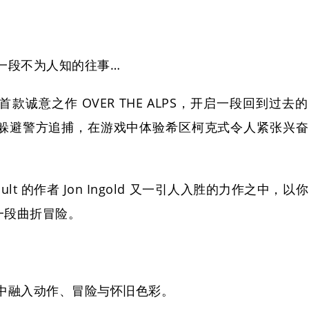
一段不为人知的往事…
 发布的首款诚意之作 OVER THE ALPS，开启一段回到过去的
瑞士，躲避警方追捕，在游戏中体验希区柯克式令人紧张兴奋
's Vault 的作者 Jon Ingold 又一引人入胜的力作之中，以你
一段曲折冒险。
中融入动作、冒险与怀旧色彩。