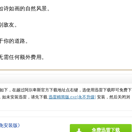
如诗如画的自然风景。
别敌友。
于你的道路。
无需任何额外费用。
：
如下，在越过阿尔卑斯官方下载地址点右键，选使用迅雷下载即可免费下
，如未安装迅雷，请先下载
迅雷精简版.exe[永不升级]
安装，然后关闭浏
免安装版》
免费迅雷下载