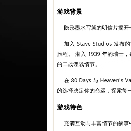
游戏背景
隐形墨水写就的明信片揭开
加入 Stave Studios
旅程。 潜入 1939 年的
的二战谍战情节。
在 80 Days 与 Heaven
的选择决定你的命运，探索每
游戏特色
充满互动与丰富情节的叙事