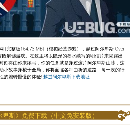
完整版164.73 MB]（模拟经营游戏），越过阿尔卑斯 Over
文字类冒险解谜游戏。在这里将以隐形的墨水续写的明信片来揭露出
时刻将由你来续写，你的任务就是穿过这片阿尔卑斯山脉，这
动小故事穿梭于全局，你将面临各种曲折的道路，每一次的行
性的婉转慢慢的体验!
越过阿尔卑斯下载地址
尔卑斯》免费下载（中文免安装版）