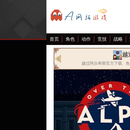
首页
角色
动作
竞技
战略
越
越过阿尔卑斯官方下载 免费