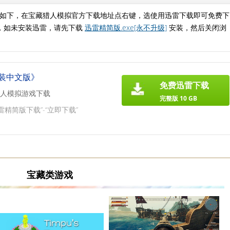
如下，在宝藏猎人模拟官方下载地址点右键，选使用迅雷下载即可免费下
，如未安装迅雷，请先下载
迅雷精简版.exe[永不升级]
安装，然后关闭浏
装中文版》
免费迅雷下载
人模拟游戏下载
完整版 10 GB
雷精简版下载”-“立即下载”
宝藏类游戏