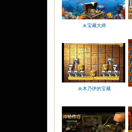
宝藏大师
木乃伊的宝藏