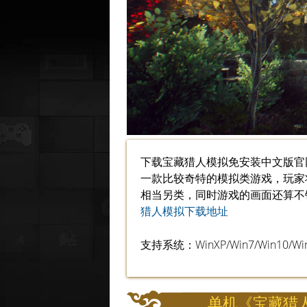
下载宝藏猎人模拟免安装中文版官网
一款比较奇特的模拟类游戏，玩家
相当另类，同时游戏的画面还算不
猎人模拟下载地址
支持系统：WinXP/Win7/Win10/Win 
单机《宝藏猎