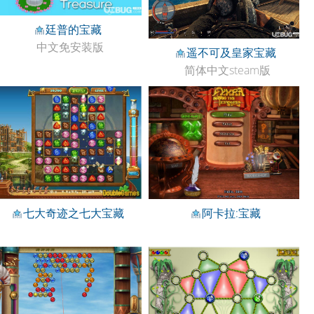
廷普的宝藏
中文免安装版
遥不可及皇家宝藏
简体中文steam版
七大奇迹之七大宝藏
阿卡拉:宝藏