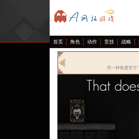
首页
角色
动作
竞技
战略
另一种角度官方