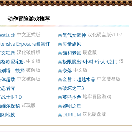
动作冒险游戏推荐
中文正式版
汉化硬盘版v1.07
estLuck
氙气女武神
ntensive Exposure暴露狂
矢量旋风
c硬盘版
汉化破解版
硬盘版
符文狂暴
猫和老鼠
中文版
汉
佩格欧尼宅邸
极限脱出9小时9个人9之门
化中文版
破解版
中文版
巴别塔：抉择
奈落
中文破解版
中文硬盘版
星体超载
金哲：超越水晶
女忍者零
破坏之王3
地牢冒险游戏
F战士II-R.D
英熊本色
试玩版
帕维尔探秘
黎明之星
汉化硬盘版
幽闭地铁
DLIRIUM