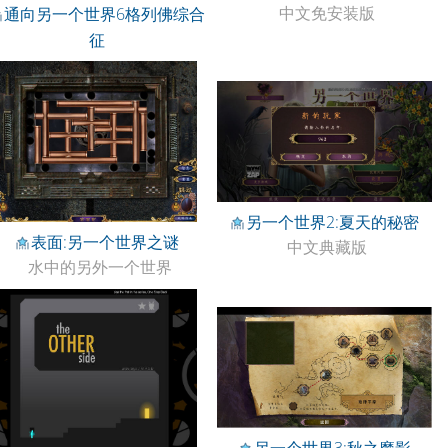
中文免安装版
通向另一个世界6格列佛综合
征
中文免安装版
另一个世界2:夏天的秘密
表面:另一个世界之谜
中文典藏版
水中的另外一个世界