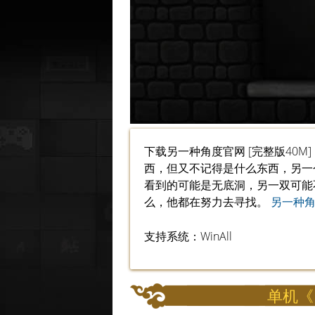
下载另一种角度官网 [完整版40
西，但又不记得是什么东西，另一
看到的可能是无底洞，另一双可能
么，他都在努力去寻找。
另一种
支持系统：WinAll
单机《