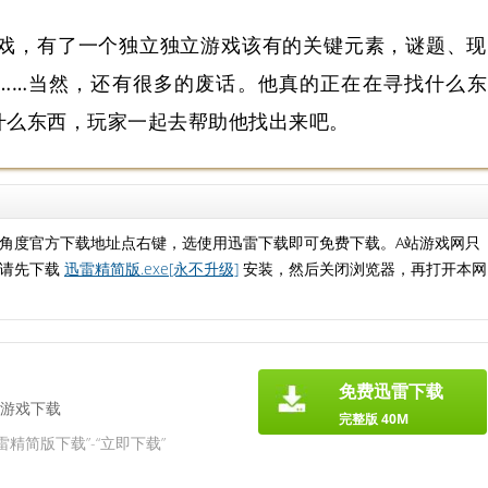
戏，有了一个独立独立游戏该有的关键元素，谜题、现
……当然，还有很多的废话。他真的正在在寻找什么东
什么东西，玩家一起去帮助他找出来吧。
角度官方下载地址点右键，选使用迅雷下载即可免费下载。A站游戏网只
，请先下载
迅雷精简版.exe[永不升级]
安装，然后关闭浏览器，再打开本网
免费迅雷下载
游戏下载
完整版 40M
雷精简版下载”-“立即下载”