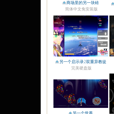
商场里的另一块砖
简体中文免安装版
另一个启示录2双重异教徒
完美硬盘版
另一个世界