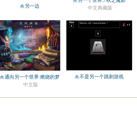
另一个世界3:秋之魔影
另一边
中文典藏版
不是另一个跳刺游戏
通向另一个世界:燃烧的梦
中文版