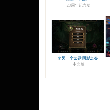
20周年纪念版
另一个世界:阴影之春
中文版