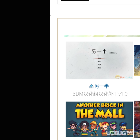
另一半
3DM汉化组汉化补丁v1.0